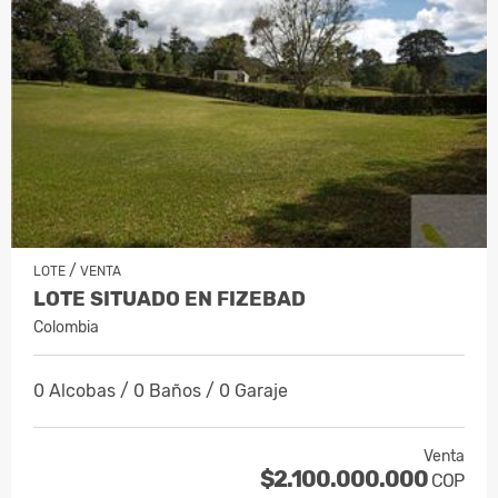
/
LOTE
VENTA
LOTE SITUADO EN FIZEBAD
Colombia
0 Alcobas / 0 Baños / 0 Garaje
Venta
$2.100.000.000
COP