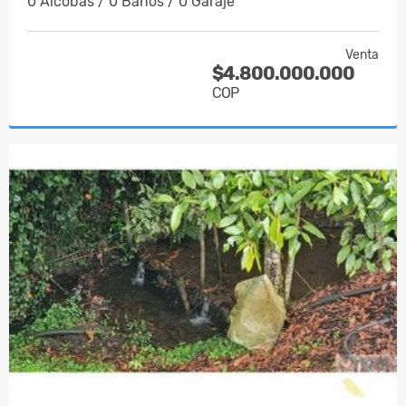
0 Alcobas / 0 Baños / 0 Garaje
Venta
$4.800.000.000
COP