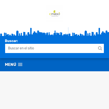
Buscar:
MENÚ