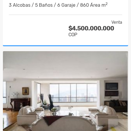
2
3 Alcobas / 5 Baños / 6 Garaje / 860 Área m
Venta
$4.500.000.000
COP