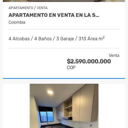
/
APARTAMENTO
VENTA
APARTAMENTO EN VENTA EN LA S…
Colombia
2
4 Alcobas / 4 Baños / 3 Garaje / 313 Área m
Venta
$2.590.000.000
COP