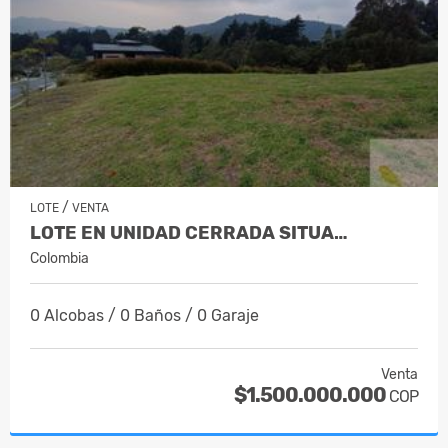
/
LOTE
VENTA
LOTE EN UNIDAD CERRADA SITUA…
Colombia
0 Alcobas / 0 Baños / 0 Garaje
Venta
$1.500.000.000
COP