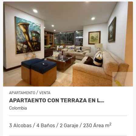
/
APARTAMENTO
VENTA
APARTAENTO CON TERRAZA EN L…
Colombia
2
3 Alcobas / 4 Baños / 2 Garaje / 230 Área m