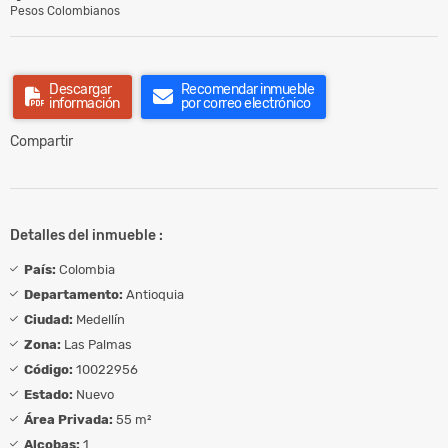
Pesos Colombianos
Descargar
Recomendar inmueble
información
por correo electrónico
Compartir
Detalles del inmueble :
País:
Colombia
Departamento:
Antioquia
Ciudad:
Medellín
Zona:
Las Palmas
Código:
10022956
Estado:
Nuevo
Área Privada:
55 m²
Alcobas:
1