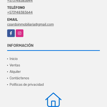
+573148383644
TELÉFONO
+573148383644
EMAIL
cpardoinmobiliaria@gmail.com
Facebook
Instagram
INFORMACIÓN
Inicio
Ventas
Alquiler
Contáctenos
Políticas de privacidad