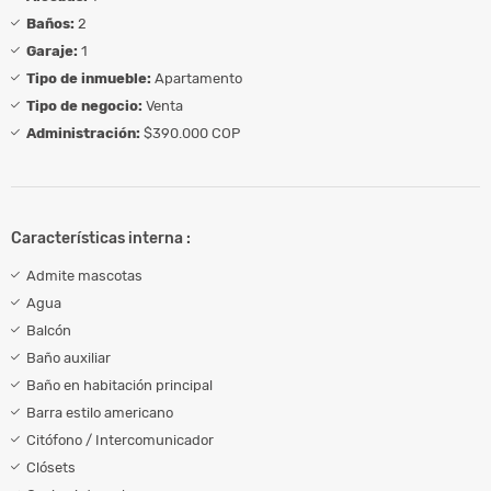
Baños:
2
Garaje:
1
Tipo de inmueble:
Apartamento
Tipo de negocio:
Venta
Administración:
$390.000 COP
Características interna :
Admite mascotas
Agua
Balcón
Baño auxiliar
Baño en habitación principal
Barra estilo americano
Citófono / Intercomunicador
Clósets