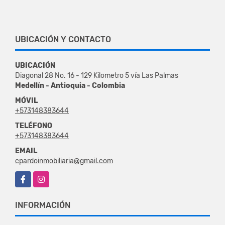
UBICACIÓN Y CONTACTO
UBICACIÓN
Diagonal 28 No. 16 - 129 Kilometro 5 vía Las Palmas
Medellín - Antioquia - Colombia
MÓVIL
+573148383644
TELÉFONO
+573148383644
EMAIL
cpardoinmobiliaria@gmail.com
Facebook
Instagram
INFORMACIÓN