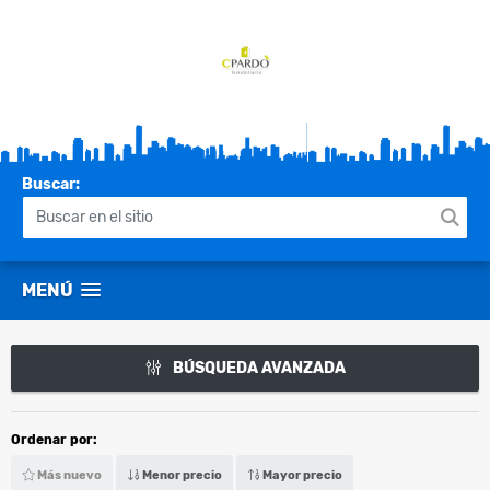
Buscar:
MENÚ
BÚSQUEDA AVANZADA
Ordenar por:
Más nuevo
Menor precio
Mayor precio