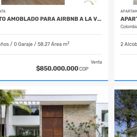
NTA
APARTA
APARTAMENTO AMOBLADO PARA AIRBNB A LA VENTA EN ASTORGA EN EL POBLADO
Colombi
2
años / 0 Garaje / 58.27 Área m
2 Alcob
Venta
$850.000.000
COP