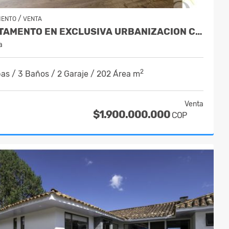
/
MENTO
VENTA
APARTAMENTO EN EXCLUSIVA URBANIZACION CERCA DEL CAMPESTRE
a
2
as / 3 Baños / 2 Garaje / 202 Área m
Venta
$1.900.000.000
COP