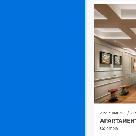
/
APARTAMENTO
VE
Colombia