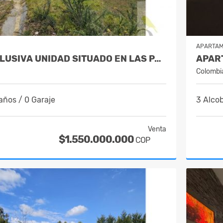
APARTA
LOTE EN EXCLUSIVA UNIDAD SITUADO EN LAS PALMAS CON VISTA A LA CIUDAD
Colombi
años / 0 Garaje
3 Alcob
Venta
$1.550.000.000
COP