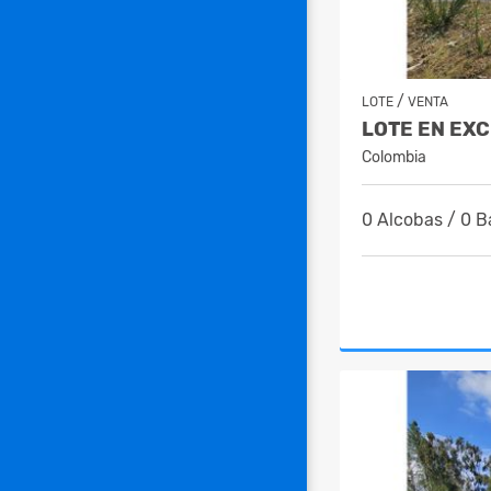
/
LOTE
VENTA
Colombia
0 Alcobas / 0 B