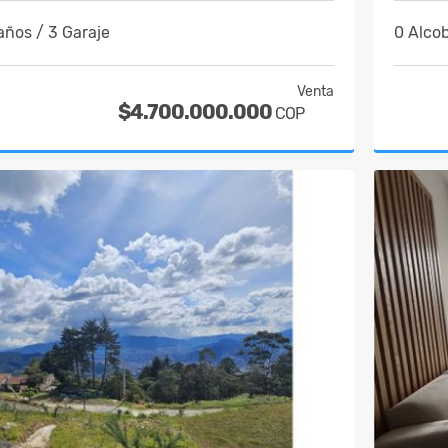
años / 3 Garaje
0 Alcob
Venta
$4.700.000.000
COP