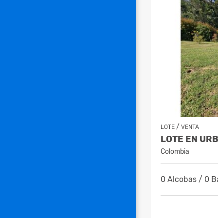
/
LOTE
VENTA
Colombia
0 Alcobas / 0 B