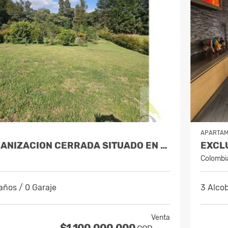
APARTA
LOTE EN URBANIZACION CERRADA SITUADO EN EL ALTO DE LAS PALMAS
Colombi
años / 0 Garaje
3 Alcob
Venta