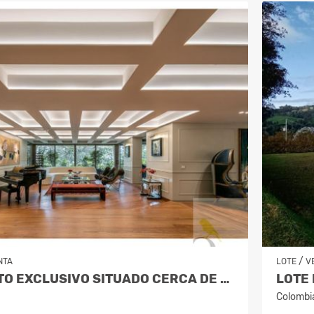
/
NTA
LOTE
V
APARTAMENTO EXCLUSIVO SITUADO CERCA DE LA CLINICA MEDELLIN
LOTE 
Colombi