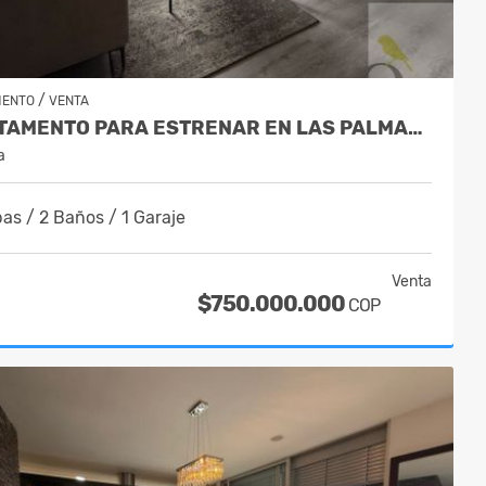
/
MENTO
VENTA
APARTAMENTO PARA ESTRENAR EN LAS PALMAS EN EL POBLADO
a
as / 2 Baños / 1 Garaje
Venta
$750.000.000
COP