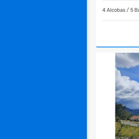
4 Alcobas / 5 B