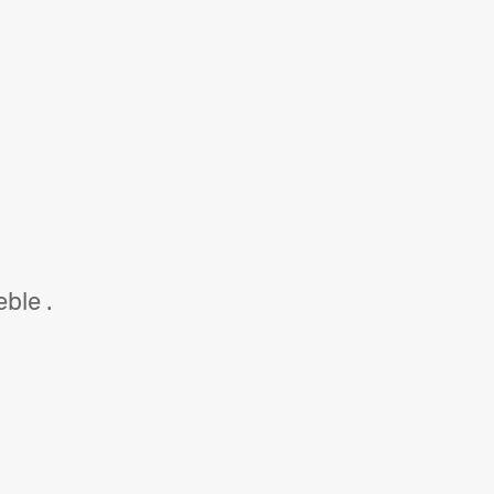
ble .