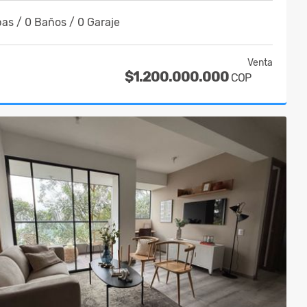
as / 0 Baños / 0 Garaje
Venta
$1.200.000.000
COP