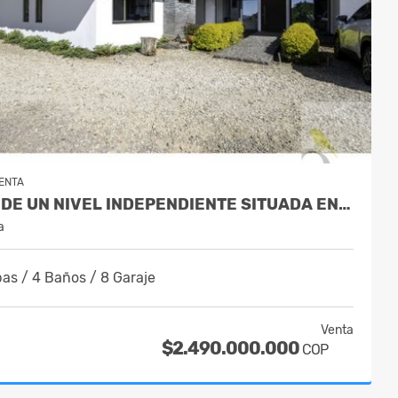
ENTA
CASA DE UN NIVEL INDEPENDIENTE SITUADA EN EL ALTO DEL ESCOBERO
a
as / 4 Baños / 8 Garaje
Venta
$2.490.000.000
COP