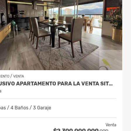
/
MENTO
VENTA
EXCLUSIVO APARTAMENTO PARA LA VENTA SITUADO EN EL SECTOR ALEJANDRIA
a
as / 4 Baños / 3 Garaje
Venta