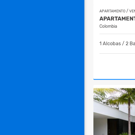
/
APARTAMENTO
VE
Colombia
1 Alcobas / 2 B