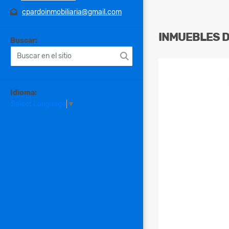
cpardoinmobiliaria@gmail.com
INMUEBLES
Buscar:
Idioma:
Select Language
▼