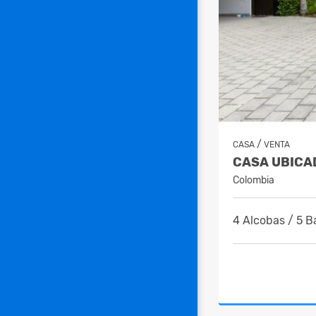
/
CASA
VENTA
Colombia
4 Alcobas / 5 B