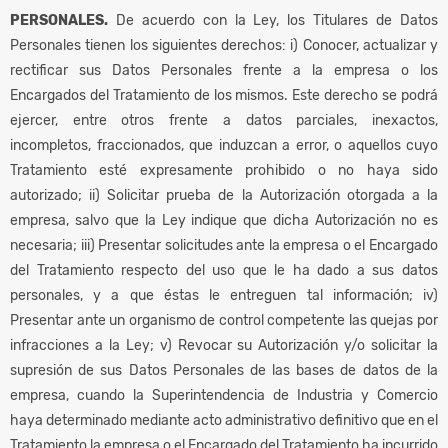
PERSONALES.
De acuerdo con la Ley, los Titulares de Datos
Personales tienen los siguientes derechos: i) Conocer, actualizar y
rectificar sus Datos Personales frente a la empresa o los
Encargados del Tratamiento de los mismos. Este derecho se podrá
ejercer, entre otros frente a datos parciales, inexactos,
incompletos, fraccionados, que induzcan a error, o aquellos cuyo
Tratamiento esté expresamente prohibido o no haya sido
autorizado; ii) Solicitar prueba de la Autorización otorgada a la
empresa, salvo que la Ley indique que dicha Autorización no es
necesaria; iii) Presentar solicitudes ante la empresa o el Encargado
del Tratamiento respecto del uso que le ha dado a sus datos
personales, y a que éstas le entreguen tal información; iv)
Presentar ante un organismo de control competente las quejas por
infracciones a la Ley; v) Revocar su Autorización y/o solicitar la
supresión de sus Datos Personales de las bases de datos de la
empresa, cuando la Superintendencia de Industria y Comercio
haya determinado mediante acto administrativo definitivo que en el
Tratamiento la empresa o el Encargado del Tratamiento ha incurrido