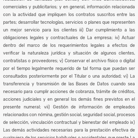
comerciales y publicitarios; y en general, información relacionada
con la actividad que impliquen los contratos suscritos entre las
partes; desarrollar tecnologías, servicios o planes que representen
un mejor servicio para los clientes iii) Dar cumplimiento a las
obligaciones legales y contractuales de La empresa; iv) Actuar
dentro del marco de los requerimientos legales a efectos de
verificar la naturaleza jurídica y situación de algunos clientes,
contratistas o proveedores; v) Conservar el archivo físico o digital
por el tiempo legalmente requerido de tal forma que puedan ser
consultados posteriormente por el Titular o una autoridad; vi) La
transferencia y transmisión de las Bases de Datos cuando sea
necesario para cumplir acciones de cobranza, trámite de créditos,
acciones judiciales y en general los demás fines previstos en el
presente numeral; vii) Gestión de información de empleados
relacionados con nómina, gestión social, seguridad social, procesos
de selección, vinculación contractual y bienestar del empleado ix)
Las demás actividades necesarias para la prestación efectiva de
cualquiera de los servicios habituales o accidentales que preste La