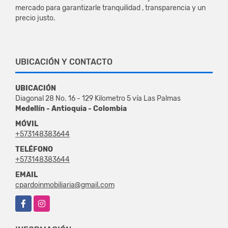
mercado para garantizarle tranquilidad , transparencia y un
precio justo.
UBICACIÓN Y CONTACTO
UBICACIÓN
Diagonal 28 No. 16 - 129 Kilometro 5 vía Las Palmas
Medellín - Antioquia - Colombia
MÓVIL
+573148383644
TELÉFONO
+573148383644
EMAIL
cpardoinmobiliaria@gmail.com
Facebook
Instagram