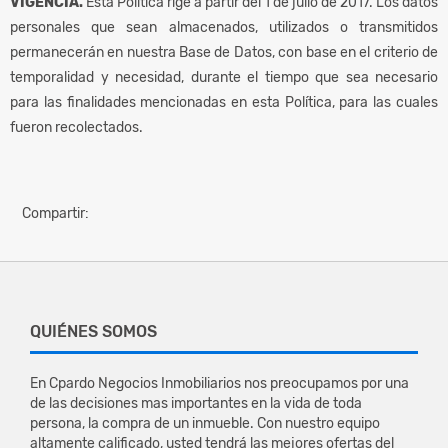
VIGENCIA.
Esta Política rige a partir del 1 de julio de 2017. Los datos
personales que sean almacenados, utilizados o transmitidos
permanecerán en nuestra Base de Datos, con base en el criterio de
temporalidad y necesidad, durante el tiempo que sea necesario
para las finalidades mencionadas en esta Política, para las cuales
fueron recolectados.
Compartir:
QUIÉNES SOMOS
En Cpardo Negocios Inmobiliarios nos preocupamos por una
de las decisiones mas importantes en la vida de toda
persona, la compra de un inmueble. Con nuestro equipo
altamente calificado, usted tendrá las mejores ofertas del