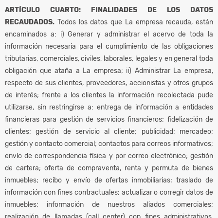
ARTÍCULO CUARTO: FINALIDADES DE LOS DATOS
RECAUDADOS.
Todos los datos que La empresa recauda, están
encaminados a: i) Generar y administrar el acervo de toda la
información necesaria para el cumplimiento de las obligaciones
tributarias, comerciales, civiles, laborales, legales y en general toda
obligación que ataña a La empresa; ii) Administrar La empresa,
respecto de sus clientes, proveedores, accionistas y otros grupos
de interés; frente a los clientes la información recolectada pude
utilizarse, sin restringirse a: entrega de información a entidades
financieras para gestión de servicios financieros; fidelización de
clientes; gestión de servicio al cliente; publicidad; mercadeo;
gestión y contacto comercial; contactos para correos informativos;
envío de correspondencia física y por correo electrónico; gestión
de cartera; oferta de compraventa, renta y permuta de bienes
inmuebles; recibo y envío de ofertas inmobiliarias; traslado de
información con fines contractuales; actualizar o corregir datos de
inmuebles; información de nuestros aliados comerciales;
realización de llamadas (call center) con fines administrativos,