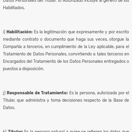
Datos Personales del Titular. El Autorizado incluye al género de los
Habilitados.
i)
Habilitación:
Es la legitimación que expresamente y por escrito
mediante contrato o documento que haga sus veces, otorgue la
Compañía a terceros, en cumplimiento de la Ley aplicable, para el
Tratamiento de Datos Personales, convirtiendo a tales terceros en
Encargados del Tratamiento de los Datos Personales entregados o
puestos a disposición.
j)
Responsable de Tratamiento:
Es la persona, autorizada por el
Titular, que administra y toma decisiones respecto de la Base de
Datos.
k)
Titular:
Es la persona natural a quien se refieren los datos que