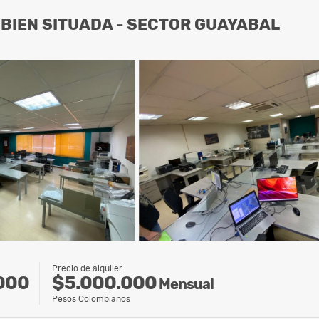
 BIEN SITUADA - SECTOR GUAYABAL
Precio de alquiler
$5.000.000
000
Mensual
Pesos Colombianos