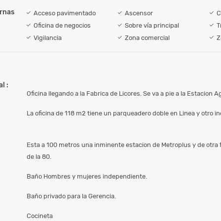
ernas
Acceso pavimentado
Ascensor
C
Oficina de negocios
Sobre vía principal
T
Vigilancia
Zona comercial
Z
l :
Oficina llegando a la Fabrica de Licores. Se va a pie a la Estacion A
La oficina de 118 m2 tiene un parqueadero doble en Linea y otro in
Esta a 100 metros una inminente estacion de Metroplus y de otra 
de la 80.
Baño Hombres y mujeres independiente.
Baño privado para la Gerencia.
Cocineta