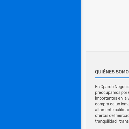
QUIÉNES SOMO
En Cpardo Negocio
preocupamos por u
importantes en la 
compra de un inmu
altamente califica
ofertas del mercad
tranquilidad , tran