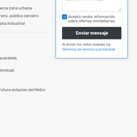
erca zona urbana
rans. público cercano
Acepto recibir información
sobre ofertas inmobiliarias
ona industrial
Enviar mensaje
Al enviar tus datos aceptas los
Términos de servicio y privacidad
guacatala.
dividual.
futura estacion del Metro