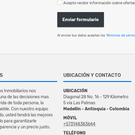
Acepto recibir información sobre ofertas
Enviar formulario
Al enviar tus datos aceptas los
Términos de servic
S
UBICACIÓN Y CONTACTO
s Inmobiliarios nos
UBICACIÓN
na de las decisiones mas
Diagonal 28 No. 16 - 129 Kilometro
vida de toda persona, la
5 vía Las Palmas
eble. Con nuestro equipo
Medellín - Antioquia - Colombia
do, usted tendrá las mejores
MÓVIL
o para garantizarle
+573148383644
sparencia y un precio justo.
TELÉFONO