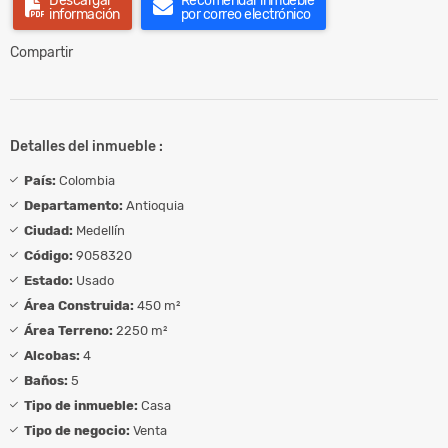
Descargar
Recomendar inmueble
información
por correo electrónico
Compartir
Detalles del inmueble :
País:
Colombia
Departamento:
Antioquia
Ciudad:
Medellín
Código:
9058320
Estado:
Usado
Área Construida:
450 m²
Área Terreno:
2250 m²
Alcobas:
4
Baños:
5
Tipo de inmueble:
Casa
Tipo de negocio:
Venta