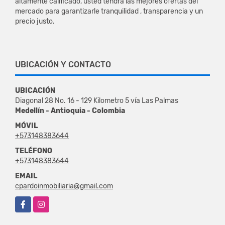
altamente calificado, usted tendrá las mejores ofertas del
mercado para garantizarle tranquilidad , transparencia y un
precio justo.
UBICACIÓN Y CONTACTO
UBICACIÓN
Diagonal 28 No. 16 - 129 Kilometro 5 vía Las Palmas
Medellín - Antioquia - Colombia
MÓVIL
+573148383644
TELÉFONO
+573148383644
EMAIL
cpardoinmobiliaria@gmail.com
Facebook
Instagram