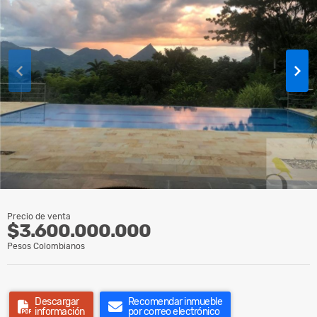
Precio de venta
$3.600.000.000
Pesos Colombianos
Descargar
Recomendar inmueble
información
por correo electrónico