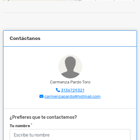
Contáctanos
Carmenza Pardo Toro
3136729321
carmenzapardo@hotmail.com
¿Prefieres que te contactemos?
*
Tu nombre