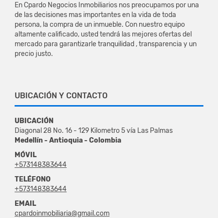
En Cpardo Negocios Inmobiliarios nos preocupamos por una
de las decisiones mas importantes en la vida de toda
persona, la compra de un inmueble. Con nuestro equipo
altamente calificado, usted tendrá las mejores ofertas del
mercado para garantizarle tranquilidad , transparencia y un
precio justo.
UBICACIÓN Y CONTACTO
UBICACIÓN
Diagonal 28 No. 16 - 129 Kilometro 5 vía Las Palmas
Medellín - Antioquia - Colombia
MÓVIL
+573148383644
TELÉFONO
+573148383644
EMAIL
cpardoinmobiliaria@gmail.com