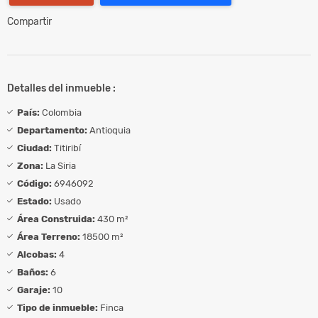
Compartir
Detalles del inmueble :
País:
Colombia
Departamento:
Antioquia
Ciudad:
Titiribí
Zona:
La Siria
Código:
6946092
Estado:
Usado
Área Construida:
430 m²
Área Terreno:
18500 m²
Alcobas:
4
Baños:
6
Garaje:
10
Tipo de inmueble:
Finca