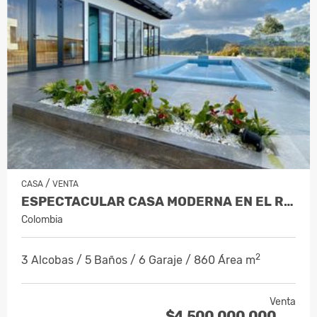
/
CASA
VENTA
ESPECTACULAR CASA MODERNA EN EL RETIRO
Colombia
2
3 Alcobas / 5 Baños / 6 Garaje / 860 Área m
Venta
$4.500.000.000