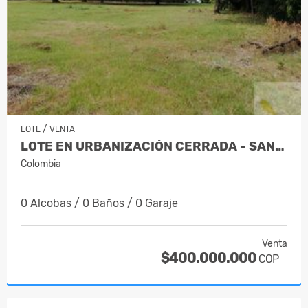
/
LOTE
VENTA
LOTE EN URBANIZACIÓN CERRADA - SANTA F…
Colombia
0 Alcobas / 0 Baños / 0 Garaje
Venta
$400.000.000
COP