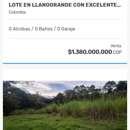
LOTE EN LLANOGRANDE CON EXCELENTE UBIC…
Colombia
0 Alcobas / 0 Baños / 0 Garaje
Venta
$1.380.000.000
COP