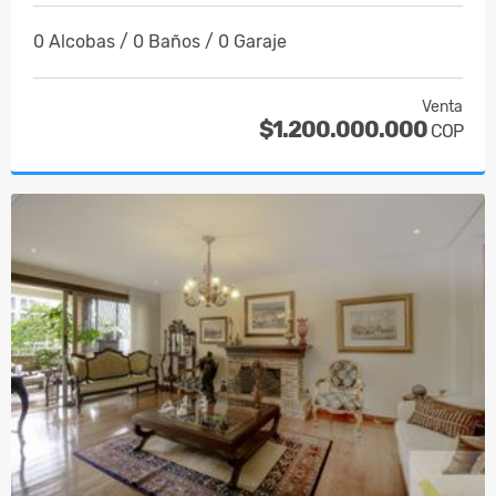
0 Alcobas / 0 Baños / 0 Garaje
Venta
$1.200.000.000
COP