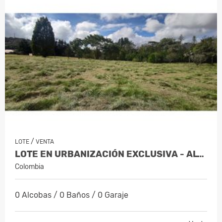
/
LOTE
VENTA
LOTE EN URBANIZACIÓN EXCLUSIVA - ALTO D…
Colombia
0 Alcobas / 0 Baños / 0 Garaje