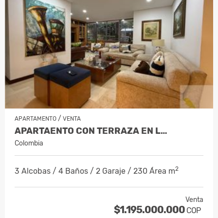
/
APARTAMENTO
VENTA
APARTAENTO CON TERRAZA EN L…
Colombia
2
3 Alcobas / 4 Baños / 2 Garaje / 230 Área m
Venta
$1.195.000.000
COP