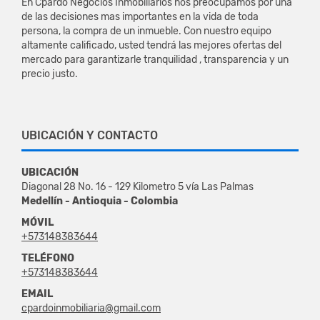
En Cpardo Negocios Inmobiliarios nos preocupamos por una
de las decisiones mas importantes en la vida de toda
persona, la compra de un inmueble. Con nuestro equipo
altamente calificado, usted tendrá las mejores ofertas del
mercado para garantizarle tranquilidad , transparencia y un
precio justo.
UBICACIÓN Y CONTACTO
UBICACIÓN
Diagonal 28 No. 16 - 129 Kilometro 5 vía Las Palmas
Medellín - Antioquia - Colombia
MÓVIL
+573148383644
TELÉFONO
+573148383644
EMAIL
cpardoinmobiliaria@gmail.com