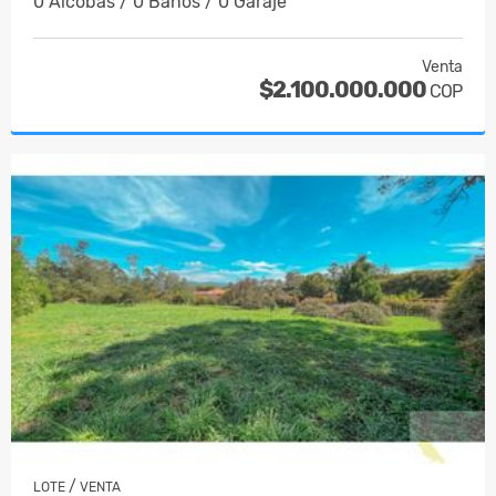
0 Alcobas / 0 Baños / 0 Garaje
Venta
$2.100.000.000
COP
/
LOTE
VENTA