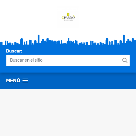
Buscar:
MENÚ