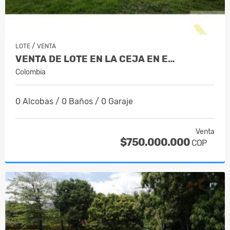
/
LOTE
VENTA
VENTA DE LOTE EN LA CEJA EN E…
Colombia
0 Alcobas / 0 Baños / 0 Garaje
Venta
$750.000.000
COP