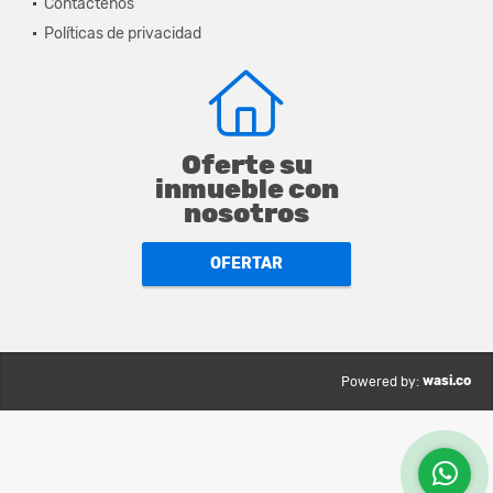
Contáctenos
Políticas de privacidad
Oferte su
inmueble con
nosotros
OFERTAR
wasi.co
Powered by: