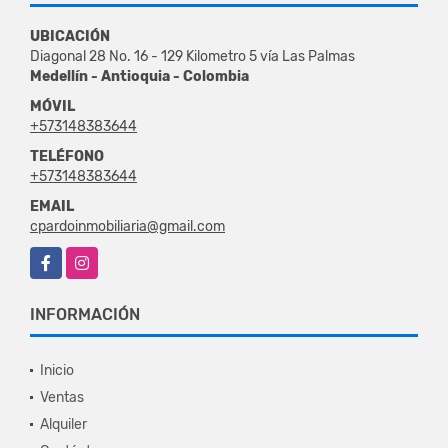
UBICACIÓN
Diagonal 28 No. 16 - 129 Kilometro 5 vía Las Palmas
Medellín - Antioquia - Colombia
MÓVIL
+573148383644
TELÉFONO
+573148383644
EMAIL
cpardoinmobiliaria@gmail.com
Facebook
Instagram
INFORMACIÓN
Inicio
Ventas
Alquiler