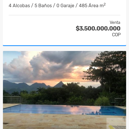
2
4 Alcobas / 5 Baños / 0 Garaje / 485 Área m
Venta
$3.500.000.000
COP