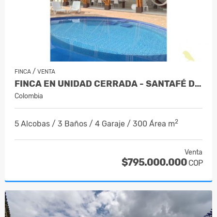
/
FINCA
VENTA
FINCA EN UNIDAD CERRADA - SANTAFÉ DE A…
Colombia
2
5 Alcobas / 3 Baños / 4 Garaje / 300 Área m
Venta
$795.000.000
COP