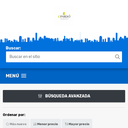
Buscar:
MENÚ
BÚSQUEDA AVANZADA
Ordenar por:
Más nuevo
Menor precio
Mayor precio