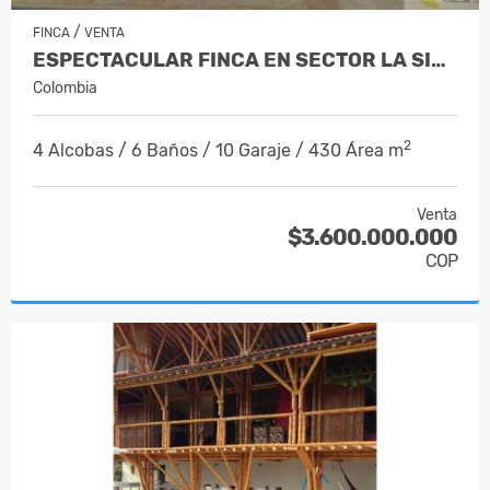
/
FINCA
VENTA
ESPECTACULAR FINCA EN SECTOR LA SIRIA
Colombia
2
4 Alcobas / 6 Baños / 10 Garaje / 430 Área m
Venta
$3.600.000.000
COP