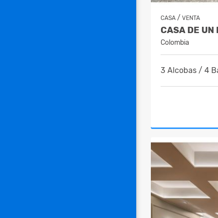
/
CASA
VENTA
Colombia
3 Alcobas / 4 B