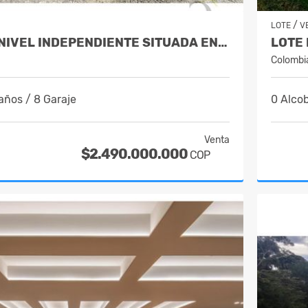
/
LOTE
V
CASA DE UN NIVEL INDEPENDIENTE SITUADA EN EL ALTO DEL ESCOBERO
LOTE 
Colombi
años / 8 Garaje
0 Alcob
Venta
$2.490.000.000
COP