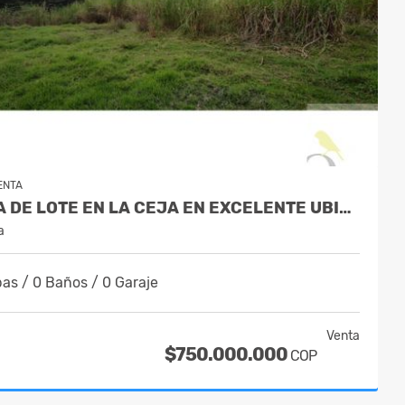
ENTA
VENTA DE LOTE EN LA CEJA EN EXCELENTE UBICACION
a
as / 0 Baños / 0 Garaje
Venta
$750.000.000
COP