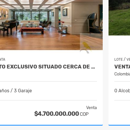
/
NTA
LOTE
V
APARTAMENTO EXCLUSIVO SITUADO CERCA DE LA CLINICA MEDELLIN
Colombi
años / 3 Garaje
0 Alcob
Venta
$4.700.000.000
COP