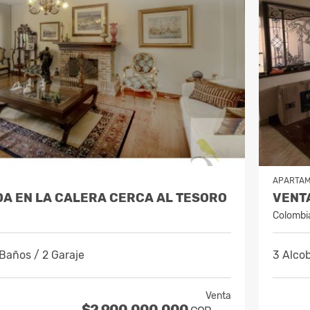
APARTA
DA EN LA CALERA CERCA AL TESORO
VENT
Colombi
 Baños / 2 Garaje
3 Alcob
Venta