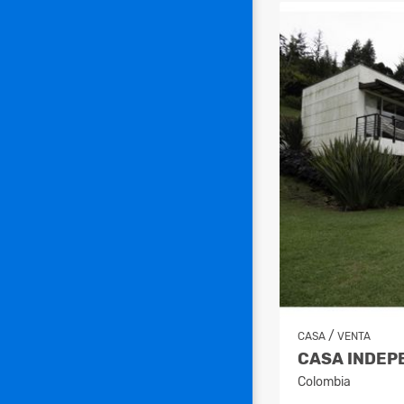
/
CASA
VENTA
Colombia