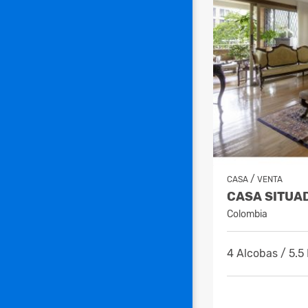
/
CASA
VENTA
CASA SITUA
Colombia
4 Alcobas / 5.5