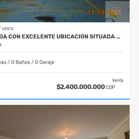
/
VENTA
BODEGA CON EXCELENTE UBICACIÓN SITUADA EN BARRIO ANTIOQUIA
a
as / 0 Baños / 0 Garaje
Venta
$2.400.000.000
COP