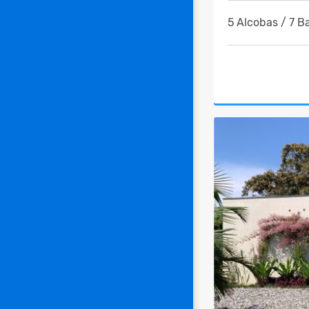
5 Alcobas / 7 B