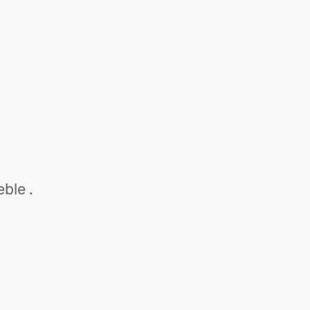
ble .