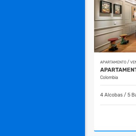
/
APARTAMENTO
VE
Colombia
4 Alcobas / 5 B