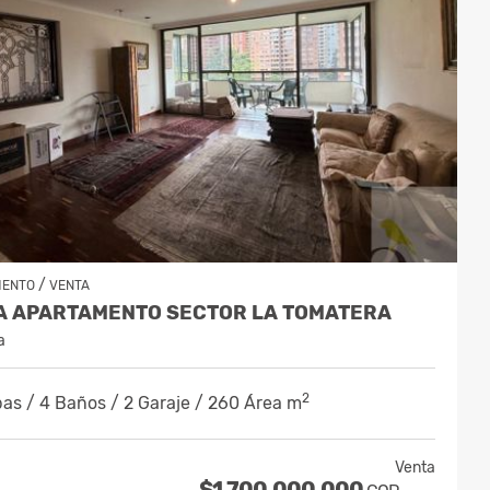
/
MENTO
VENTA
A APARTAMENTO SECTOR LA TOMATERA
a
2
as / 4 Baños / 2 Garaje / 260 Área m
Venta