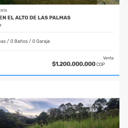
ENTA
EN EL ALTO DE LAS PALMAS
a
as / 0 Baños / 0 Garaje
Venta
$1.200.000.000
COP