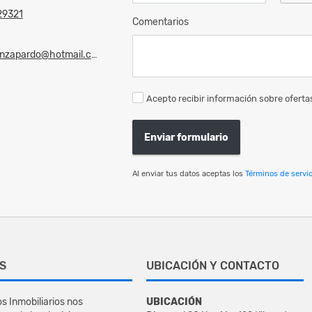
29321
Comentarios
zapardo@hotmail.com
Acepto recibir información sobre ofertas
Enviar formulario
Al enviar tus datos aceptas los
Términos de servic
S
UBICACIÓN Y CONTACTO
s Inmobiliarios nos
UBICACIÓN