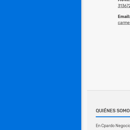
31367
Email:
carmen
QUIÉNES SOMO
En Cpardo Negocio