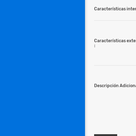
Características inter
Características ext
:
Descripción Adiciona