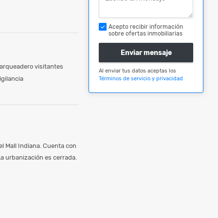
Acepto recibir información
sobre ofertas inmobiliarias
Enviar mensaje
arqueadero visitantes
Al enviar tus datos aceptas los
igilancia
Términos de servicio y privacidad
el Mall Indiana. Cuenta con
a urbanización es cerrada.