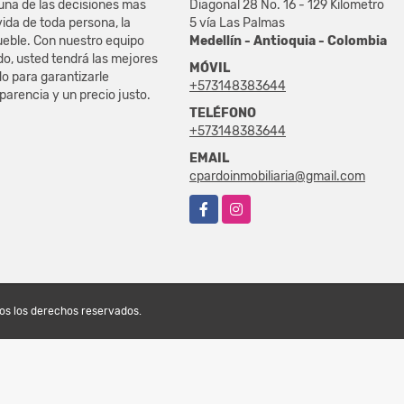
na de las decisiones mas
Diagonal 28 No. 16 - 129 Kilometro
vida de toda persona, la
5 vía Las Palmas
eble. Con nuestro equipo
Medellín - Antioquia - Colombia
do, usted tendrá las mejores
MÓVIL
o para garantizarle
+573148383644
sparencia y un precio justo.
TELÉFONO
+573148383644
EMAIL
cpardoinmobiliaria@gmail.com
Facebook
Instagram
dos los derechos reservados.