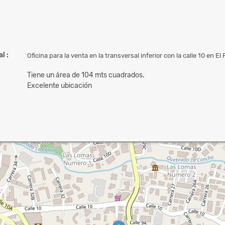
l :
Oficina para la venta en la transversal inferior con la calle 10 en El
Tiene un área de 104 mts cuadrados.
Excelente ubicación