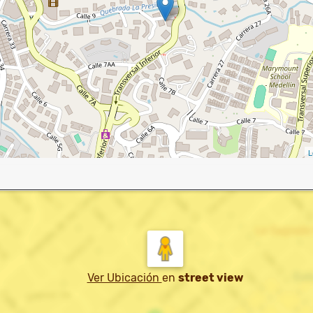
L
Ver Ubicación
en
street view