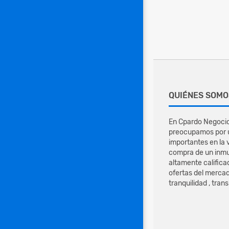
QUIÉNES SOMO
En Cpardo Negocio
preocupamos por u
importantes en la 
compra de un inmu
altamente califica
ofertas del mercad
tranquilidad , tran