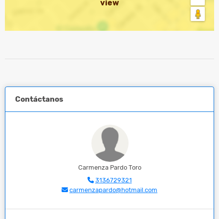
view
Contáctanos
Carmenza Pardo Toro
3136729321
carmenzapardo@hotmail.com