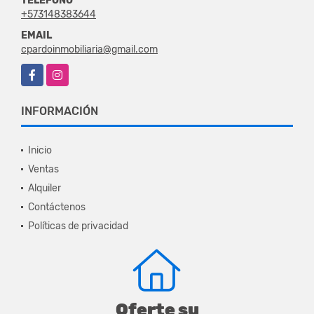
TELÉFONO
+573148383644
EMAIL
cpardoinmobiliaria@gmail.com
Facebook
Instagram
INFORMACIÓN
Inicio
Ventas
Alquiler
Contáctenos
Políticas de privacidad
Oferte su