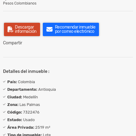
Pesos Colombianos
Descargar
Recomendar inmueble
información
por correo electrónico
Compartir
Detalles del inmueble :
País:
Colombia
Departamento:
Antioquia
Ciudad:
Medellín
Zona:
Las Palmas
Código:
7322476
Estado:
Usado
Área Privada:
2519 m²
Tipo de inmueble:
Lote