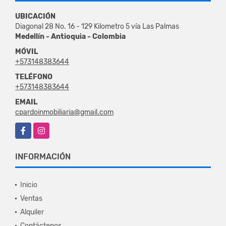
UBICACIÓN
Diagonal 28 No. 16 - 129 Kilometro 5 vía Las Palmas
Medellín - Antioquia - Colombia
MÓVIL
+573148383644
TELÉFONO
+573148383644
EMAIL
cpardoinmobiliaria@gmail.com
Facebook
Instagram
INFORMACIÓN
Inicio
Ventas
Alquiler
Contáctenos