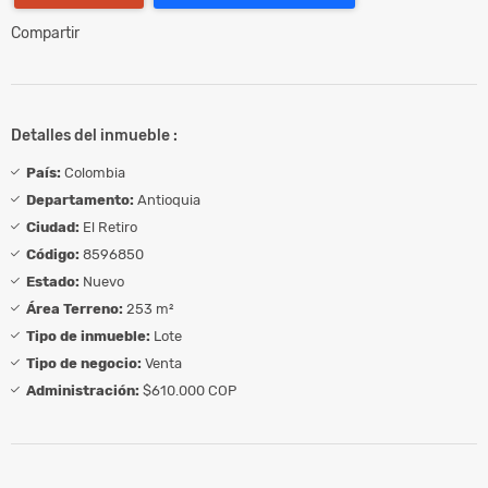
Compartir
Detalles del inmueble :
País:
Colombia
Departamento:
Antioquia
Ciudad:
El Retiro
Código:
8596850
Estado:
Nuevo
Área Terreno:
253 m²
Tipo de inmueble:
Lote
Tipo de negocio:
Venta
Administración:
$610.000 COP