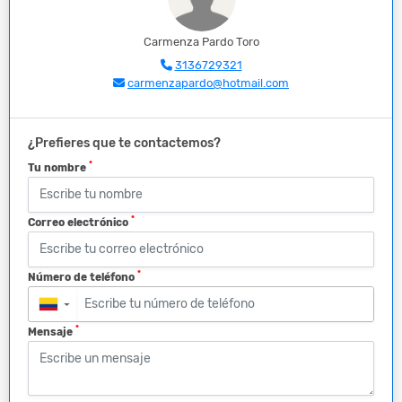
Carmenza Pardo Toro
3136729321
carmenzapardo@hotmail.com
¿Prefieres que te contactemos?
*
Tu nombre
*
Correo electrónico
*
Número de teléfono
▼
*
Mensaje