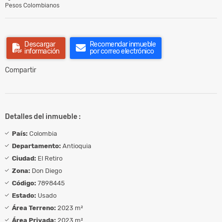
Pesos Colombianos
Descargar
Recomendar inmueble
información
por correo electrónico
Compartir
Detalles del inmueble :
País:
Colombia
Departamento:
Antioquia
Ciudad:
El Retiro
Zona:
Don Diego
Código:
7898445
Estado:
Usado
Área Terreno:
2023 m²
Área Privada:
2023 m²