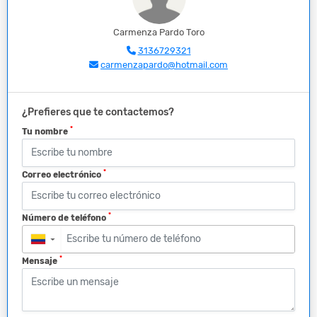
Carmenza Pardo Toro
3136729321
carmenzapardo@hotmail.com
¿Prefieres que te contactemos?
*
Tu nombre
*
Correo electrónico
*
Número de teléfono
▼
*
Mensaje