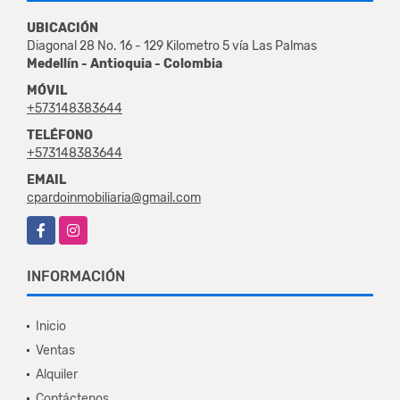
UBICACIÓN
Diagonal 28 No. 16 - 129 Kilometro 5 vía Las Palmas
Medellín - Antioquia - Colombia
MÓVIL
+573148383644
TELÉFONO
+573148383644
EMAIL
cpardoinmobiliaria@gmail.com
Facebook
Instagram
INFORMACIÓN
Inicio
Ventas
Alquiler
Contáctenos