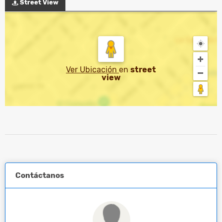
Street View
Ver Ubicación
en
street
view
Contáctanos