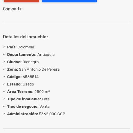
Compartir
Detalles del inmueble :
País:
Colombia
Departamento:
Antioquia
Ciudad:
Rionegro
Zona:
San Antonio De Pereira
Código:
6568514
Estado:
Usado
Área Terreno:
2502 m²
Tipo de inmueble:
Lote
Tipo de negocio:
Venta
Administración:
$362.000 COP