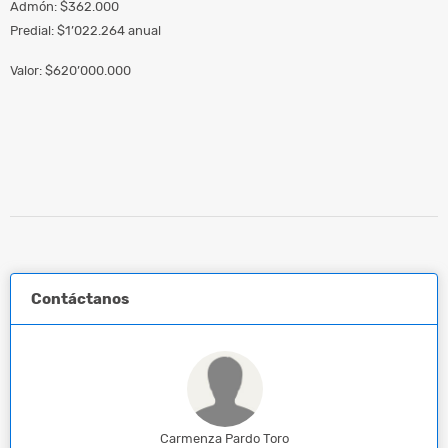
Admón: $362.000
Predial: $1’022.264 anual
Valor: $620’000.000
Contáctanos
Carmenza Pardo Toro