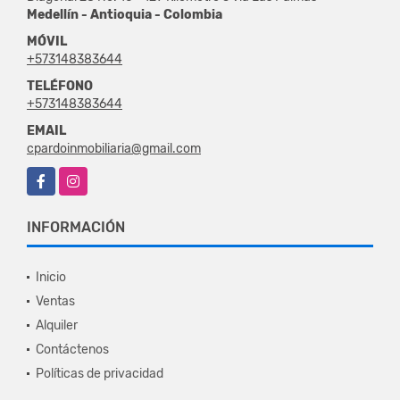
Medellín - Antioquia - Colombia
MÓVIL
+573148383644
TELÉFONO
+573148383644
EMAIL
cpardoinmobiliaria@gmail.com
Facebook
Instagram
INFORMACIÓN
Inicio
Ventas
Alquiler
Contáctenos
Políticas de privacidad