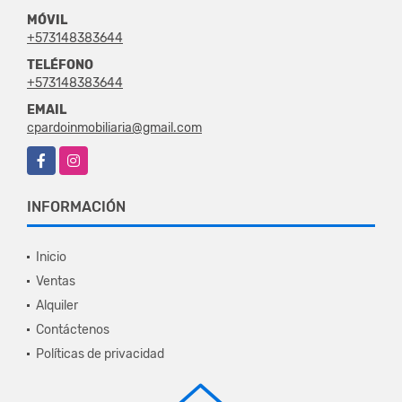
MÓVIL
+573148383644
TELÉFONO
+573148383644
EMAIL
cpardoinmobiliaria@gmail.com
Facebook
Instagram
INFORMACIÓN
Inicio
Ventas
Alquiler
Contáctenos
Políticas de privacidad