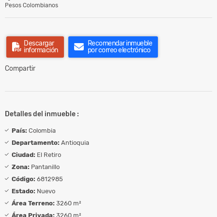
Pesos Colombianos
Descargar
Recomendar inmueble
información
por correo electrónico
Compartir
Detalles del inmueble :
País:
Colombia
Departamento:
Antioquia
Ciudad:
El Retiro
Zona:
Pantanillo
Código:
6812985
Estado:
Nuevo
Área Terreno:
3260 m²
Área Privada:
3260 m²