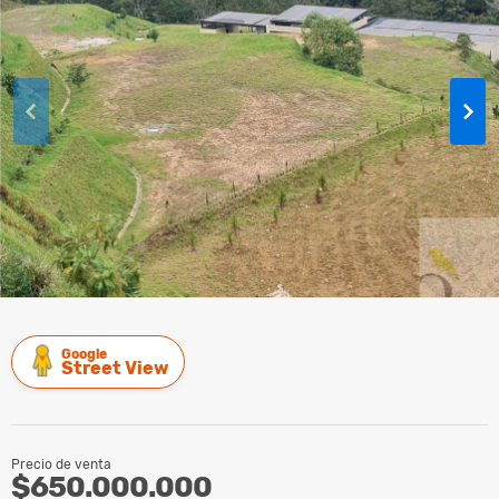
Google
Street View
Precio de venta
$650.000.000