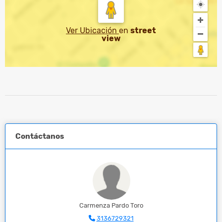
Ver Ubicación
en
street
view
Contáctanos
Carmenza Pardo Toro
3136729321