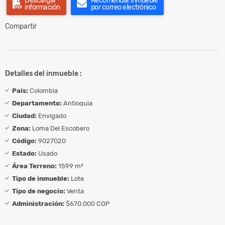
Descargar
Recomendar inmueble
información
por correo electrónico
Compartir
Detalles del inmueble :
País:
Colombia
Departamento:
Antioquia
Ciudad:
Envigado
Zona:
Loma Del Escobero
Código:
9027020
Estado:
Usado
Área Terreno:
1599 m²
Tipo de inmueble:
Lote
Tipo de negocio:
Venta
Administración:
$670.000 COP