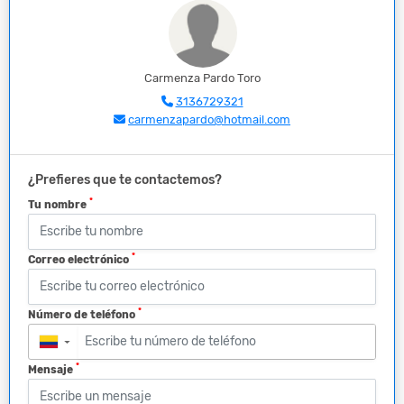
Carmenza Pardo Toro
3136729321
carmenzapardo@hotmail.com
¿Prefieres que te contactemos?
*
Tu nombre
*
Correo electrónico
*
Número de teléfono
▼
*
Mensaje