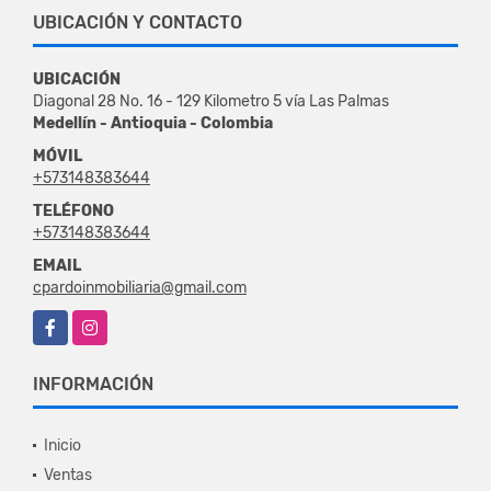
UBICACIÓN Y CONTACTO
UBICACIÓN
Diagonal 28 No. 16 - 129 Kilometro 5 vía Las Palmas
Medellín - Antioquia - Colombia
MÓVIL
+573148383644
TELÉFONO
+573148383644
EMAIL
cpardoinmobiliaria@gmail.com
Facebook
Instagram
INFORMACIÓN
Inicio
Ventas