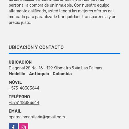
persona, la compra de un inmueble. Con nuestro equipo
altamente calificado, usted tendrá las mejores ofertas del
mercado para garantizarle tranquilidad , transparencia y un
precio justo.
UBICACIÓN Y CONTACTO
UBICACIÓN
Diagonal 28 No. 16 - 129 Kilometro 5 vía Las Palmas
Medellín - Antioquia - Colombia
MÓVIL
+573148383644
TELÉFONO
+573148383644
EMAIL
cpardoinmobiliaria@gmail.com
Facebook
Instagram