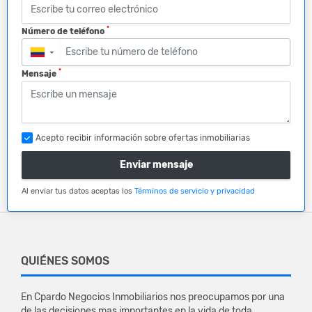
*
Número de teléfono
▼
*
Mensaje
Acepto recibir información sobre ofertas inmobiliarias
Enviar mensaje
Al enviar tus datos aceptas los
Términos de servicio y privacidad
QUIÉNES SOMOS
En Cpardo Negocios Inmobiliarios nos preocupamos por una
de las decisiones mas importantes en la vida de toda