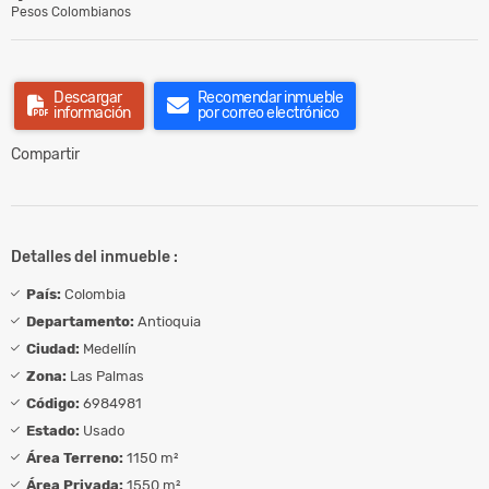
Pesos Colombianos
Descargar
Recomendar inmueble
información
por correo electrónico
Compartir
Detalles del inmueble :
País:
Colombia
Departamento:
Antioquia
Ciudad:
Medellín
Zona:
Las Palmas
Código:
6984981
Estado:
Usado
Área Terreno:
1150 m²
Área Privada:
1550 m²