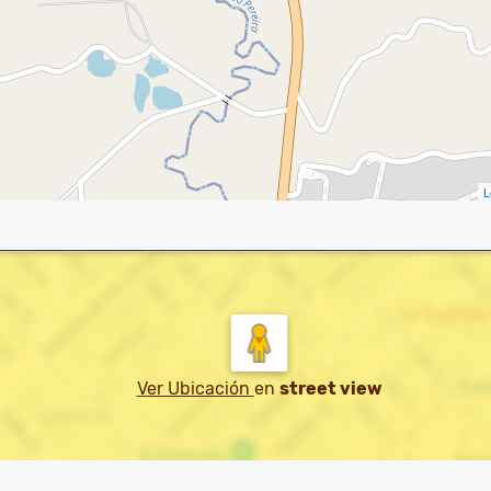
L
Ver Ubicación
en
street view