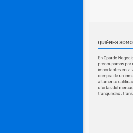
QUIÉNES SOMO
En Cpardo Negocio
preocupamos por u
importantes en la 
compra de un inmu
altamente califica
ofertas del mercad
tranquilidad , tran