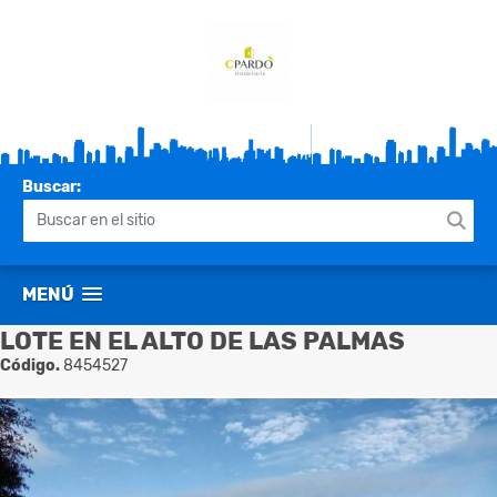
Buscar:
MENÚ
LOTE EN EL ALTO DE LAS PALMAS
Código.
8454527