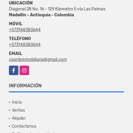
UBICACIÓN
Diagonal 28 No. 16 - 129 Kilometro 5 vía Las Palmas
Medellín - Antioquia - Colombia
MÓVIL
+573148383644
TELÉFONO
+573148383644
EMAIL
cpardoinmobiliaria@gmail.com
Facebook
Instagram
INFORMACIÓN
Inicio
Ventas
Alquiler
Contáctenos