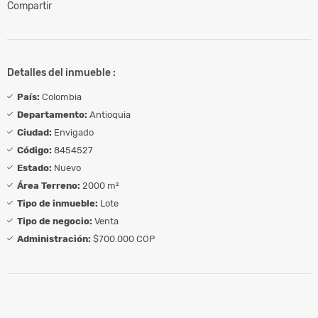
Compartir
Detalles del inmueble :
País:
Colombia
Departamento:
Antioquia
Ciudad:
Envigado
Código:
8454527
Estado:
Nuevo
Área Terreno:
2000 m²
Tipo de inmueble:
Lote
Tipo de negocio:
Venta
Administración:
$700.000 COP