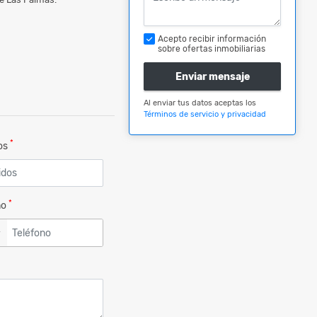
Acepto recibir información
sobre ofertas inmobiliarias
Enviar mensaje
Al enviar tus datos aceptas los
Términos de servicio y privacidad
*
dos
*
no
▼