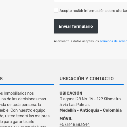
Acepto recibir información sobre ofertas
Enviar formulario
Al enviar tus datos aceptas los
Términos de servic
S
UBICACIÓN Y CONTACTO
s Inmobiliarios nos
UBICACIÓN
na de las decisiones mas
Diagonal 28 No. 16 - 129 Kilometro
vida de toda persona, la
5 vía Las Palmas
eble. Con nuestro equipo
Medellín - Antioquia - Colombia
do, usted tendrá las mejores
MÓVIL
o para garantizarle
+573148383644