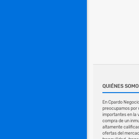
QUIÉNES SOMO
En Cpardo Negocio
preocupamos por u
importantes en la 
compra de un inmu
altamente califica
ofertas del mercad