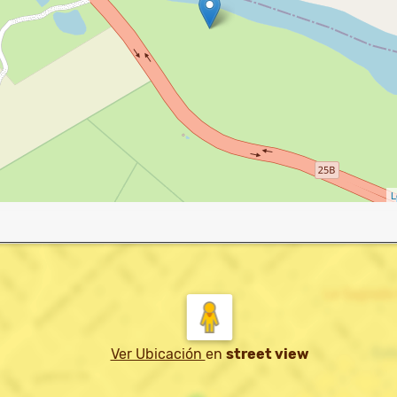
L
Ver Ubicación
en
street view