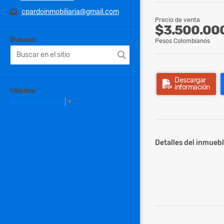
cpardoinmobiliaria@gmail.com
Precio de venta
$3.500.00
Buscar:
Pesos Colombianos
Descargar
información
Idioma:
Select Language
▼
Detalles del inmuebl