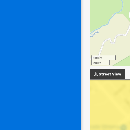
200 m
500 ft
Street View