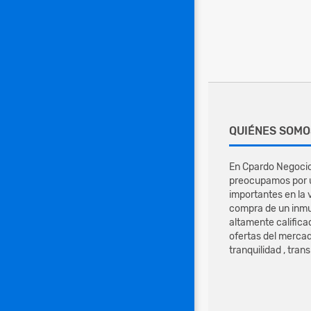
QUIÉNES SOMO
En Cpardo Negocio
preocupamos por u
importantes en la 
compra de un inmu
altamente califica
ofertas del mercad
tranquilidad , tran