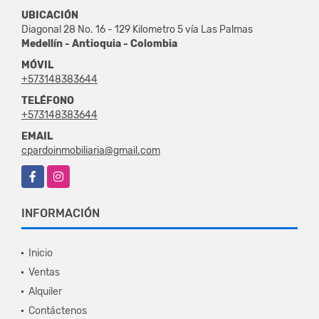
UBICACIÓN
Diagonal 28 No. 16 - 129 Kilometro 5 vía Las Palmas
Medellín - Antioquia - Colombia
MÓVIL
+573148383644
TELÉFONO
+573148383644
EMAIL
cpardoinmobiliaria@gmail.com
Facebook
Instagram
INFORMACIÓN
Inicio
Ventas
Alquiler
Contáctenos