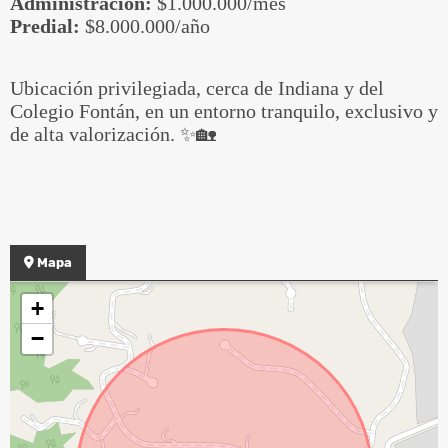
Administración:
$1.000.000/mes
Predial:
$8.000.000/año
Ubicación privilegiada, cerca de Indiana y del
Colegio Fontán, en un entorno tranquilo, exclusivo y
de alta valorización. ✨🏡
Mapa
+
−