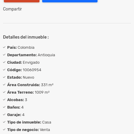
Compartir
Detalles del inmueble :
País:
Colombia
Departamento:
Antioquia
Ciudad:
Envigado
Código:
10060954
Estado:
Nuevo
Área Construida:
331 m²
Área Terreno:
1009 m²
Alcobas:
3
Baños:
4
Garaje:
4
Tipo de inmueble:
Casa
Tipo de negocio:
Venta