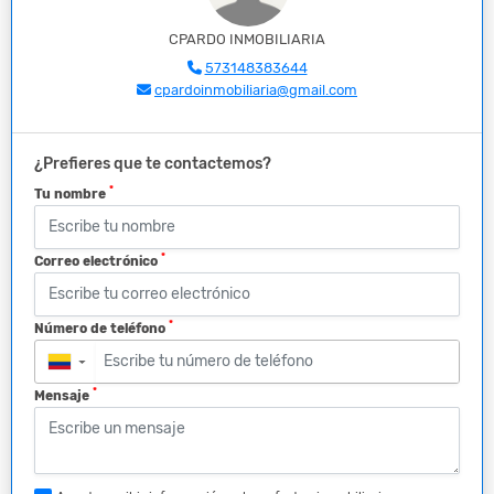
CPARDO INMOBILIARIA
573148383644
cpardoinmobiliaria@gmail.com
¿Prefieres que te contactemos?
*
Tu nombre
*
Correo electrónico
*
Número de teléfono
▼
*
Mensaje