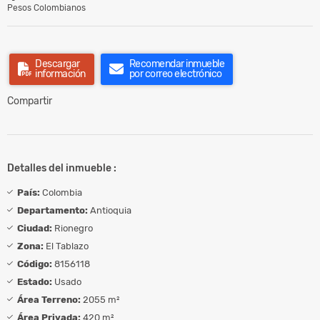
Pesos Colombianos
Descargar
Recomendar inmueble
información
por correo electrónico
Compartir
Detalles del inmueble :
País:
Colombia
Departamento:
Antioquia
Ciudad:
Rionegro
Zona:
El Tablazo
Código:
8156118
Estado:
Usado
Área Terreno:
2055 m²
Área Privada:
420 m²