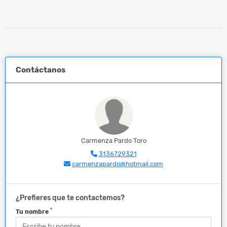
Contáctanos
Carmenza Pardo Toro
3136729321
carmenzapardo@hotmail.com
¿Prefieres que te contactemos?
*
Tu nombre