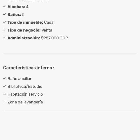
Alcobas:
4
Baños:
5
Tipo de inmueble:
Casa
Tipo de negocio:
Venta
Administración:
$957.000 COP
Características interna :
Baño auxiliar
Biblioteca/Estudio
Habitación servicio
Zona de lavandería