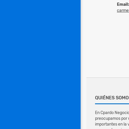
Email:
carmen
QUIÉNES SOMO
En Cpardo Negocio
preocupamos por u
importantes en la 