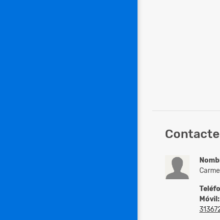
Contacte 
Nomb
Carme
Teléf
Móvil:
31367