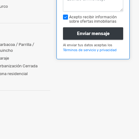
urco
Acepto recibir información
sobre ofertas inmobiliarias
Enviar mensaje
arbacoa / Parrilla /
Al enviar tus datos aceptas los
uincho
Términos de servicio y privacidad
araje
rbanización Cerrada
ona residencial