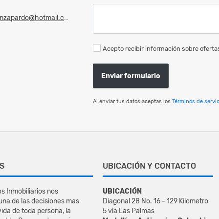
zapardo@hotmail.com
Acepto recibir información sobre ofertas
Enviar formulario
Al enviar tus datos aceptas los
Términos de servic
S
UBICACIÓN Y CONTACTO
s Inmobiliarios nos
UBICACIÓN
na de las decisiones mas
Diagonal 28 No. 16 - 129 Kilometro
vida de toda persona, la
5 vía Las Palmas