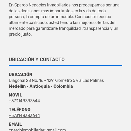
En Cpardo Negocios Inmobiliarios nos preocupamos por una
de las decisiones mas importantes en la vida de toda
persona, la compra de un inmueble. Con nuestro equipo
altamente calificado, usted tendrá las mejores ofertas del
mercado para garantizarle tranquilidad , transparencia y un
precio justo.
UBICACIÓN Y CONTACTO
UBICACIÓN
Diagonal 28 No. 16 - 129 Kilometro 5 vía Las Palmas
Medellín - Antioquia - Colombia
MÓVIL
+573148383644
TELÉFONO
+573148383644
EMAIL
cpardoinmobiliaria@gmail.com