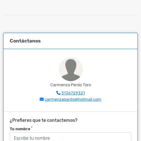
Contáctanos
Carmenza Pardo Toro
3136729321
carmenzapardo@hotmail.com
¿Prefieres que te contactemos?
*
Tu nombre