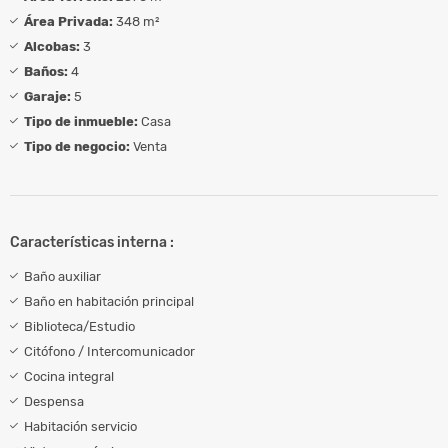
Área Privada:
348 m²
Alcobas:
3
Baños:
4
Garaje:
5
Tipo de inmueble:
Casa
Tipo de negocio:
Venta
Características interna :
Baño auxiliar
Baño en habitación principal
Biblioteca/Estudio
Citófono / Intercomunicador
Cocina integral
Despensa
Habitación servicio