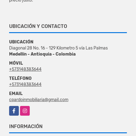
precio justo.
UBICACIÓN Y CONTACTO
UBICACIÓN
Diagonal 28 No. 16 - 129 Kilometro 5 vía Las Palmas
Medellín - Antioquia - Colombia
MÓVIL
+573148383644
TELÉFONO
+573148383644
EMAIL
cpardoinmobiliaria@gmail.com
Facebook
Instagram
INFORMACIÓN