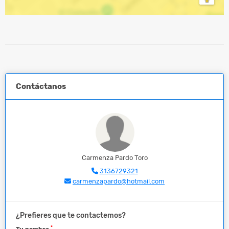
Contáctanos
Carmenza Pardo Toro
3136729321
carmenzapardo@hotmail.com
¿Prefieres que te contactemos?
*