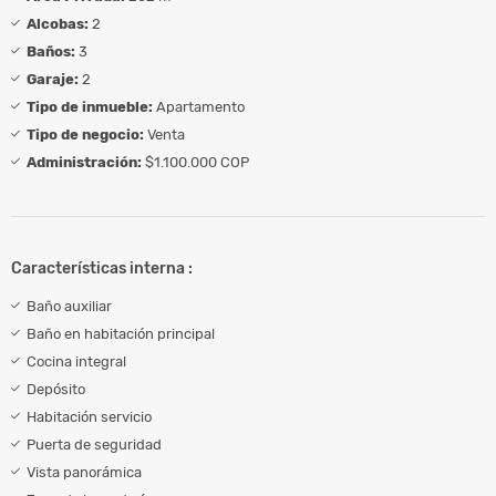
Alcobas:
2
Baños:
3
Garaje:
2
Tipo de inmueble:
Apartamento
Tipo de negocio:
Venta
Administración:
$1.100.000 COP
Características interna :
Baño auxiliar
Baño en habitación principal
Cocina integral
Depósito
Habitación servicio
Puerta de seguridad
Vista panorámica